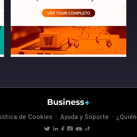
olítica de Cookies
Ayuda y Soporte
¿Quié