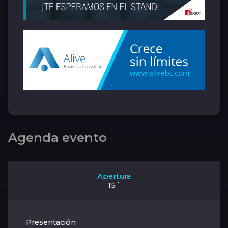
Agenda evento
Apertura
15´
Presentación