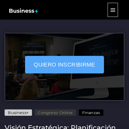
|||
QUIERO INSCRIBIRME
Business+
Congreso Online
Finanzas
Visión Estratégica: Planificación,