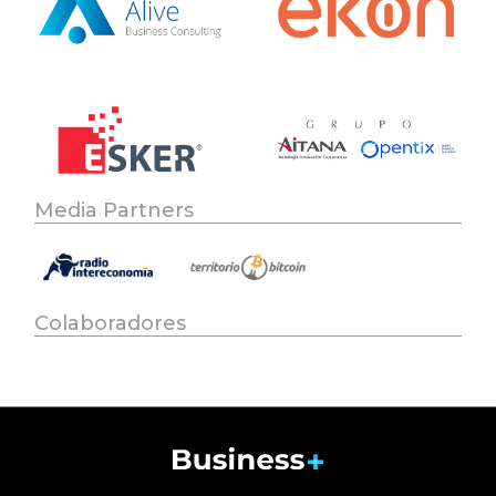
Media Partners
Colaboradores