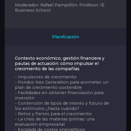
Moderador: Rafael Pampillón. Profesor. IE
Business School
Planificación
Contexto económico, gestión financiera y
pautas de actuación: cómo impulsar el
crecimiento de las compañías
- Impulsores de crecimiento
- Fondos Nex Generation para acometer un
plan de crecimiento sostenible
- Facilidades en obtener financiación para
inversión
- Contención de tipos de interés y futuro de
los estímulos ¿hasta cuándo?
- Retos y frenos para el crecimiento
- La crisis de las materias p
rimas:
una
evaluación empresarial
- Escalada de costes energéticos