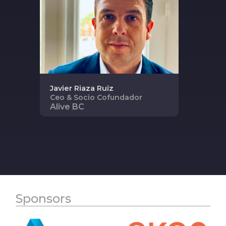
Javier
Riaza Ruiz
Ceo & Socio Cofundador
Alive BC
Sponsors