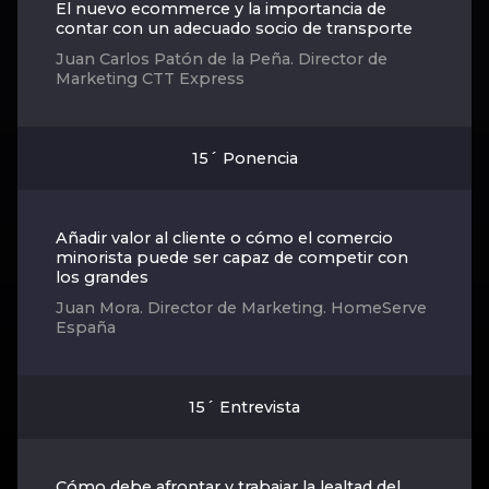
El nuevo ecommerce y la importancia de
contar con un adecuado socio de transporte
Juan Carlos Patón de la Peña. Director de
Marketing CTT Express
15´ Ponencia
Añadir valor al cliente o cómo el comercio
minorista puede ser capaz de competir con
los grandes
Juan Mora. Director de Marketing. HomeServe
España
15´ Entrevista
Cómo debe afrontar y trabajar la lealtad del