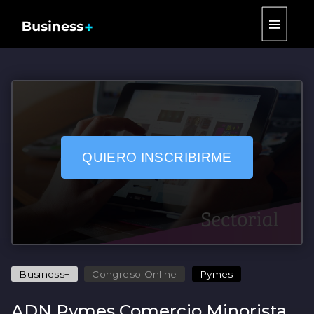
|||
QUIERO INSCRIBIRME
Business+
Congreso Online
Pymes
ADN Pymes Comercio Minorista