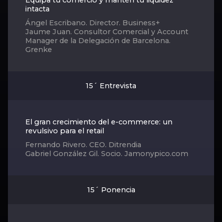
Equipa tu comercio y mantén tu liquidez
intacta
Ángel Escribano. Director. Business+
Jaume Juan. Consultor Comercial y Account
Manager de la Delegación de Barcelona.
Grenke
15´ Entrevista
El gran crecimiento del e-commerce: un
revulsivo para el retail
Fernando Rivero. CEO. Ditrendia
Gabriel González Gil. Socio. Jamonypico.com
15´ Ponencia