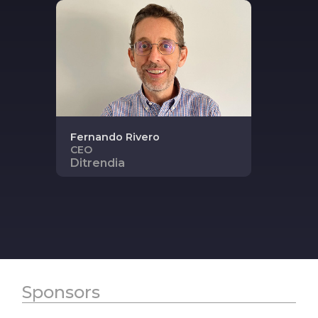
Fernando
Rivero
CEO
Ditrendia
Sponsors